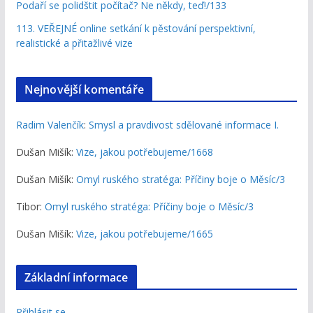
Podaří se polidštit počítač? Ne někdy, teď!/133
113. VEŘEJNÉ online setkání k pěstování perspektivní,
realistické a přitažlivé vize
Nejnovější komentáře
Radim Valenčík
:
Smysl a pravdivost sdělované informace I.
Dušan Mišík
:
Vize, jakou potřebujeme/1668
Dušan Mišík
:
Omyl ruského stratéga: Příčiny boje o Měsíc/3
Tibor
:
Omyl ruského stratéga: Příčiny boje o Měsíc/3
Dušan Mišík
:
Vize, jakou potřebujeme/1665
Základní informace
Přihlásit se