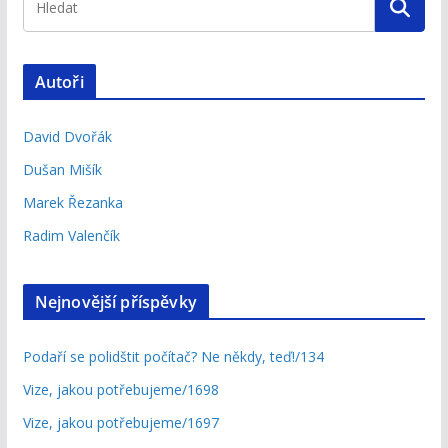
Autoři
David Dvořák
Dušan Mišík
Marek Řezanka
Radim Valenčík
Nejnovější příspěvky
Podaří se polidštit počítač? Ne někdy, teď!/134
Vize, jakou potřebujeme/1698
Vize, jakou potřebujeme/1697