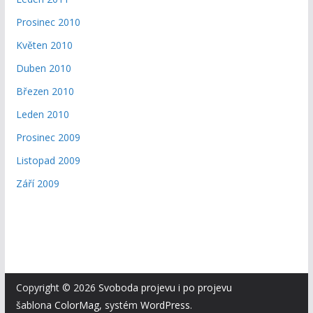
Prosinec 2010
Květen 2010
Duben 2010
Březen 2010
Leden 2010
Prosinec 2009
Listopad 2009
Září 2009
Copyright © 2026
Svoboda projevu i po projevu
šablona
ColorMag
, systém
WordPress
.