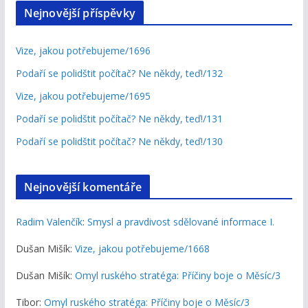
Nejnovější příspěvky
Vize, jakou potřebujeme/1696
Podaří se polidštit počítač? Ne někdy, teď!/132
Vize, jakou potřebujeme/1695
Podaří se polidštit počítač? Ne někdy, teď!/131
Podaří se polidštit počítač? Ne někdy, teď!/130
Nejnovější komentáře
Radim Valenčík
:
Smysl a pravdivost sdělované informace I.
Dušan Mišík
:
Vize, jakou potřebujeme/1668
Dušan Mišík
:
Omyl ruského stratéga: Příčiny boje o Měsíc/3
Tibor
:
Omyl ruského stratéga: Příčiny boje o Měsíc/3