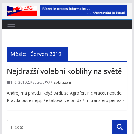
Přeskočit
na
obsah
Měsíc:
Červen 2019
Nejdražší volební koblihy na světě
1. 6. 2019
Redakce
77 Zobrazení
Andrej má pravdu, když tvrdí, že Agrofert nic vracet nebude.
Pravda bude nejspíše taková, že při dalším transferu peněz z