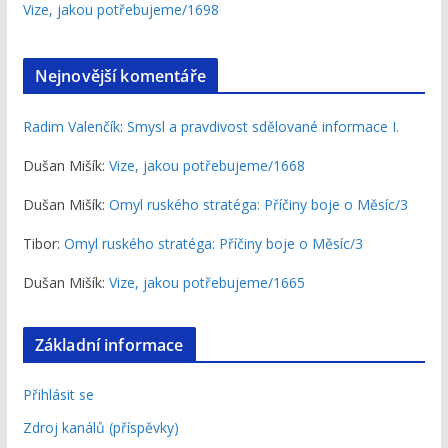
Vize, jakou potřebujeme/1698
Nejnovější komentáře
Radim Valenčík
:
Smysl a pravdivost sdělované informace I.
Dušan Mišík
:
Vize, jakou potřebujeme/1668
Dušan Mišík
:
Omyl ruského stratéga: Příčiny boje o Měsíc/3
Tibor
:
Omyl ruského stratéga: Příčiny boje o Měsíc/3
Dušan Mišík
:
Vize, jakou potřebujeme/1665
Základní informace
Přihlásit se
Zdroj kanálů (příspěvky)