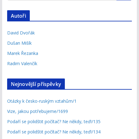
Autoři
David Dvořák
Dušan Mišík
Marek Řezanka
Radim Valenčík
Nejnovější příspěvky
Otázky k česko-ruským vztahům/1
Vize, jakou potřebujeme/1699
Podaří se polidštit počítač? Ne někdy, teď!/135
Podaří se polidštit počítač? Ne někdy, teď!/134