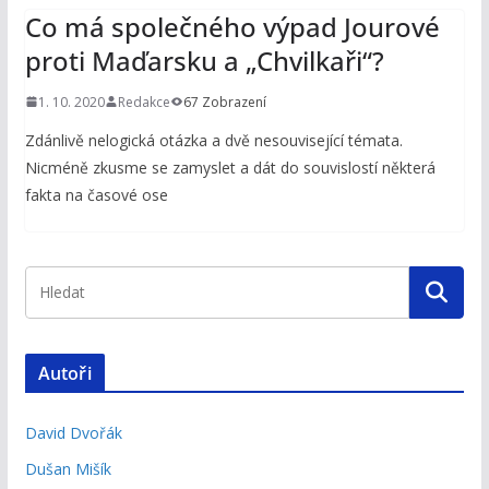
Co má společného výpad Jourové
proti Maďarsku a „Chvilkaři“?
1. 10. 2020
Redakce
67 Zobrazení
Zdánlivě nelogická otázka a dvě nesouvisející témata.
Nicméně zkusme se zamyslet a dát do souvislostí některá
fakta na časové ose
Autoři
David Dvořák
Dušan Mišík