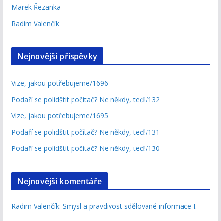
Marek Řezanka
Radim Valenčík
Nejnovější příspěvky
Vize, jakou potřebujeme/1696
Podaří se polidštit počítač? Ne někdy, teď!/132
Vize, jakou potřebujeme/1695
Podaří se polidštit počítač? Ne někdy, teď!/131
Podaří se polidštit počítač? Ne někdy, teď!/130
Nejnovější komentáře
Radim Valenčík
:
Smysl a pravdivost sdělované informace I.