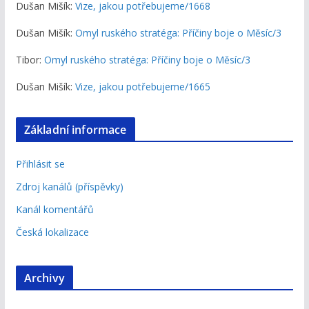
Dušan Mišík
:
Vize, jakou potřebujeme/1668
Dušan Mišík
:
Omyl ruského stratéga: Příčiny boje o Měsíc/3
Tibor
:
Omyl ruského stratéga: Příčiny boje o Měsíc/3
Dušan Mišík
:
Vize, jakou potřebujeme/1665
Základní informace
Přihlásit se
Zdroj kanálů (příspěvky)
Kanál komentářů
Česká lokalizace
Archivy