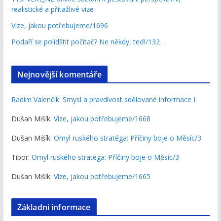
realistické a přitažlivé vize
Vize, jakou potřebujeme/1696
Podaří se polidštit počítač? Ne někdy, teď!/132
Nejnovější komentáře
Radim Valenčík
:
Smysl a pravdivost sdělované informace I.
Dušan Mišík
:
Vize, jakou potřebujeme/1668
Dušan Mišík
:
Omyl ruského stratéga: Příčiny boje o Měsíc/3
Tibor
:
Omyl ruského stratéga: Příčiny boje o Měsíc/3
Dušan Mišík
:
Vize, jakou potřebujeme/1665
Základní informace