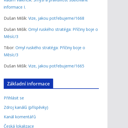
informace I.
Dušan Mišík
:
Vize, jakou potřebujeme/1668
Dušan Mišík
:
Omyl ruského stratéga: Příčiny boje o
Měsíc/3
Tibor
:
Omyl ruského stratéga: Příčiny boje o
Měsíc/3
Dušan Mišík
:
Vize, jakou potřebujeme/1665
Základní informace
Přihlásit se
Zdroj kanálů (příspěvky)
Kanál komentářů
Česká lokalizace