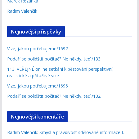
Marek Řezanka
Radim Valenčík
Nejnovější příspěvky
Vize, jakou potřebujeme/1697
Podaří se polidštit počítač? Ne někdy, teď!/133
113. VEŘEJNÉ online setkání k pěstování perspektivní,
realistické a přitažlivé vize
Vize, jakou potřebujeme/1696
Podaří se polidštit počítač? Ne někdy, teď!/132
Nejnovější komentáře
Radim Valenčík
:
Smysl a pravdivost sdělované informace I.