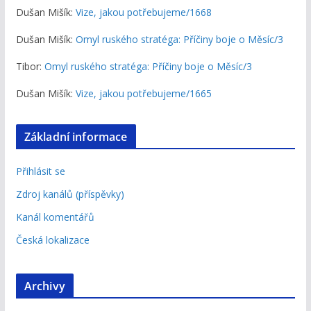
Dušan Mišík
:
Vize, jakou potřebujeme/1668
Dušan Mišík
:
Omyl ruského stratéga: Příčiny boje o Měsíc/3
Tibor
:
Omyl ruského stratéga: Příčiny boje o Měsíc/3
Dušan Mišík
:
Vize, jakou potřebujeme/1665
Základní informace
Přihlásit se
Zdroj kanálů (příspěvky)
Kanál komentářů
Česká lokalizace
Archivy