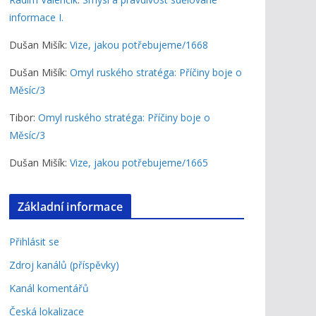
informace I.
Dušan Mišík
:
Vize, jakou potřebujeme/1668
Dušan Mišík
:
Omyl ruského stratéga: Příčiny boje o
Měsíc/3
Tibor
:
Omyl ruského stratéga: Příčiny boje o
Měsíc/3
Dušan Mišík
:
Vize, jakou potřebujeme/1665
Základní informace
Přihlásit se
Zdroj kanálů (příspěvky)
Kanál komentářů
Česká lokalizace