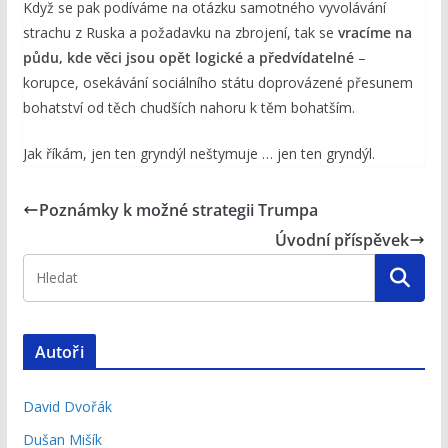
Když se pak podíváme na otázku samotného vyvolávání
strachu z Ruska a požadavku na zbrojení, tak se
vracíme na
půdu, kde věci jsou opět logické a předvídatelné
–
korupce, osekávání sociálního státu doprovázené přesunem
bohatství od těch chudších nahoru k těm bohatším.
Jak říkám, jen ten gryndýl neštymuje … jen ten gryndýl.
Poznámky k možné strategii Trumpa
Úvodní příspěvek
Autoři
David Dvořák
Dušan Mišík