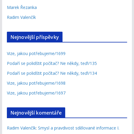
Marek Řezanka
Radim Valenčík
Nejnovější příspěvky
Vize, jakou potřebujeme/1699
Podaří se polidštit počítač? Ne někdy, teď!/135
Podaří se polidštit počítač? Ne někdy, teď!/134
Vize, jakou potřebujeme/1698
Vize, jakou potřebujeme/1697
Nejnovější komentáře
Radim Valenčík
:
Smysl a pravdivost sdělované informace I.