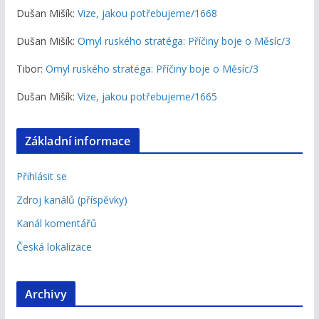
Dušan Mišík
:
Vize, jakou potřebujeme/1668
Dušan Mišík
:
Omyl ruského stratéga: Příčiny boje o Měsíc/3
Tibor
:
Omyl ruského stratéga: Příčiny boje o Měsíc/3
Dušan Mišík
:
Vize, jakou potřebujeme/1665
Základní informace
Přihlásit se
Zdroj kanálů (příspěvky)
Kanál komentářů
Česká lokalizace
Archivy