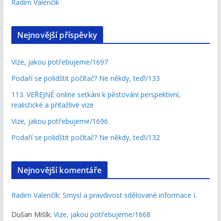
Radim Valenčík
Nejnovější příspěvky
Vize, jakou potřebujeme/1697
Podaří se polidštit počítač? Ne někdy, teď!/133
113. VEŘEJNÉ online setkání k pěstování perspektivní,
realistické a přitažlivé vize
Vize, jakou potřebujeme/1696
Podaří se polidštit počítač? Ne někdy, teď!/132
Nejnovější komentáře
Radim Valenčík
:
Smysl a pravdivost sdělované informace I.
Dušan Mišík
:
Vize, jakou potřebujeme/1668