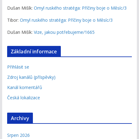
Dušan Mišík
:
Omyl ruského stratéga: Příčiny boje o Měsíc/3
Tibor
:
Omyl ruského stratéga: Příčiny boje o Měsíc/3
Dušan Mišík
:
Vize, jakou potřebujeme/1665
Základní informace
Přihlásit se
Zdroj kanálů (příspěvky)
Kanál komentářů
Česká lokalizace
Archivy
Srpen 2026