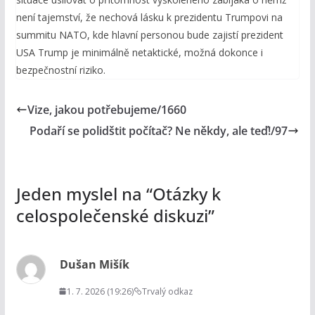
není tajemství, že nechová lásku k prezidentu Trumpovi na
summitu NATO, kde hlavní personou bude zajistí prezident
USA Trump je minimálně netaktické, možná dokonce i
bezpečnostní riziko.
Vize, jakou potřebujeme/1660
Podaří se polidštit počítač? Ne někdy, ale teď!/97
Jeden myslel na “
Otázky k
celospolečenské diskuzi
”
Dušan Mišík
1. 7. 2026 (19:26)
Trvalý odkaz