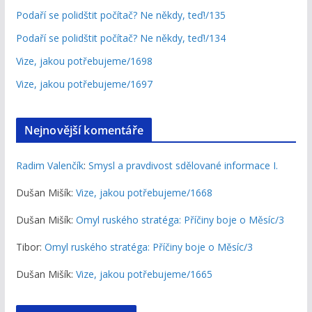
Podaří se polidštit počítač? Ne někdy, teď!/135
Podaří se polidštit počítač? Ne někdy, teď!/134
Vize, jakou potřebujeme/1698
Vize, jakou potřebujeme/1697
Nejnovější komentáře
Radim Valenčík
:
Smysl a pravdivost sdělované informace I.
Dušan Mišík
:
Vize, jakou potřebujeme/1668
Dušan Mišík
:
Omyl ruského stratéga: Příčiny boje o Měsíc/3
Tibor
:
Omyl ruského stratéga: Příčiny boje o Měsíc/3
Dušan Mišík
:
Vize, jakou potřebujeme/1665