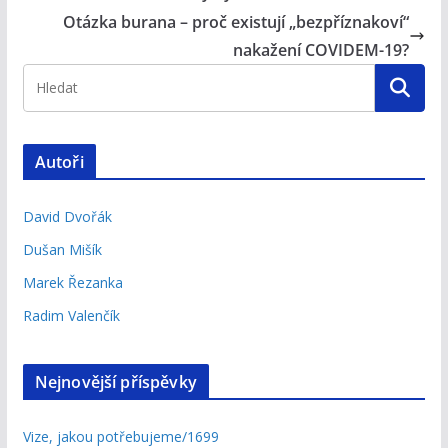
Otázka burana – proč existují „bezpříznakoví“
nakažení COVIDEM-19?
Autoři
David Dvořák
Dušan Mišík
Marek Řezanka
Radim Valenčík
Nejnovější příspěvky
Vize, jakou potřebujeme/1699