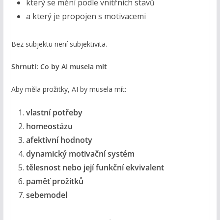
který se mění podle vnitřních stavů
a který je propojen s motivacemi
Bez subjektu není subjektivita.
Shrnutí: Co by AI musela mít
Aby měla prožitky, AI by musela mít:
vlastní potřeby
homeostázu
afektivní hodnoty
dynamický motivační systém
tělesnost nebo její funkční ekvivalent
paměť prožitků
sebemodel