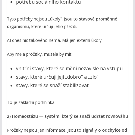
potřebu sociálního kontaktu
Tyto potřeby nejsou „úkoly“. Jsou to
stavové proměnné
organismu
, které určují jeho přežití.
AI dnes nic takového nemá. Má jen externí úkoly.
Aby měla prožitky, musela by mít:
vnitřní stavy, které se mění nezávisle na vstupu
stavy, které určují její „dobro“ a „zlo“
stavy, které se snaží stabilizovat
To je základní podmínka.
2) Homeostázu — systém, který se snaží udržet rovnováhu
Prožitky nejsou jen informace. Jsou to
signály o odchylce od