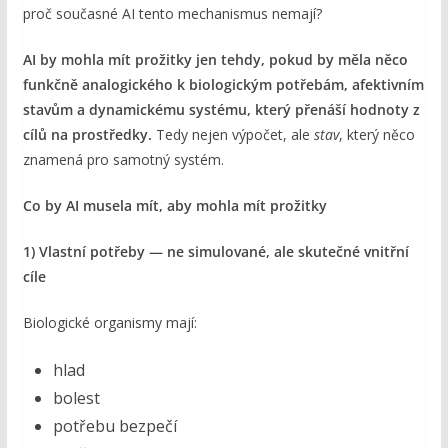
proč současné AI tento mechanismus nemají?
AI by mohla mít prožitky jen tehdy, pokud by měla něco
funkčně analogického k biologickým potřebám, afektivním
stavům a dynamickému systému, který přenáší hodnoty z
cílů na prostředky.
Tedy nejen výpočet, ale
stav
, který něco
znamená pro samotný systém.
Co by AI musela mít, aby mohla mít prožitky
1) Vlastní potřeby — ne simulované, ale skutečné vnitřní
cíle
Biologické organismy mají:
hlad
bolest
potřebu bezpečí