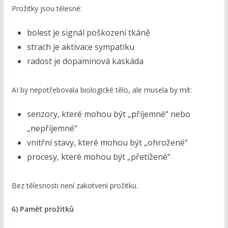
Prožitky jsou tělesné:
bolest je signál poškození tkáně
strach je aktivace sympatiku
radost je dopaminová kaskáda
AI by nepotřebovala biologické tělo, ale musela by mít:
senzory, které mohou být „příjemné“ nebo
„nepříjemné“
vnitřní stavy, které mohou být „ohrožené“
procesy, které mohou být „přetížené“
Bez tělesnosti není zakotvení prožitku.
6) Paměť prožitků