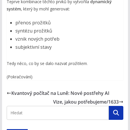
Teprve kombinace těchto prvků by vytvořila
dynamický
systém
, který by mohl generovat:
přenos prožitků
syntézu prožitků
vznik nových potřeb
subjektivní stavy
Tedy něco, co by se dalo nazvat
prožitkem
.
(Pokračování)
Kvantový počítač na Luně: Nové postřehy AI
Vize, jakou potřebujeme/1633