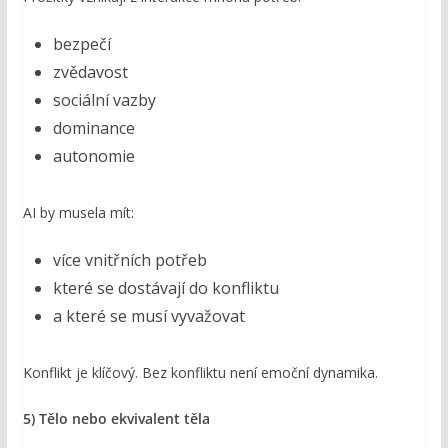
bezpečí
zvědavost
sociální vazby
dominance
autonomie
AI by musela mít:
více vnitřních potřeb
které se dostávají do konfliktu
a které se musí vyvažovat
Konflikt je klíčový. Bez konfliktu není emoční dynamika.
5) Tělo nebo ekvivalent těla