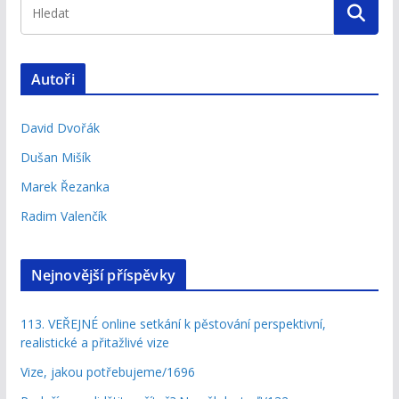
Autoři
David Dvořák
Dušan Mišík
Marek Řezanka
Radim Valenčík
Nejnovější příspěvky
113. VEŘEJNÉ online setkání k pěstování perspektivní,
realistické a přitažlivé vize
Vize, jakou potřebujeme/1696