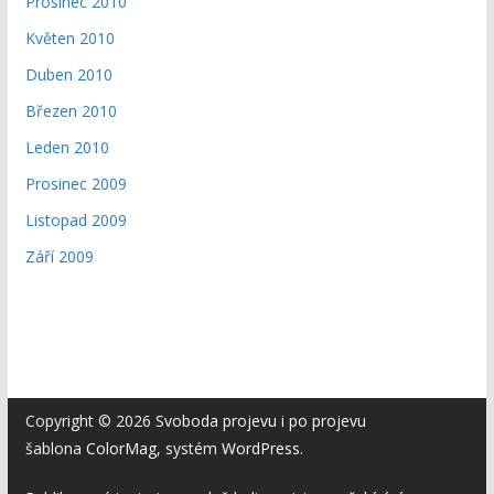
Prosinec 2010
Květen 2010
Duben 2010
Březen 2010
Leden 2010
Prosinec 2009
Listopad 2009
Září 2009
Copyright © 2026
Svoboda projevu i po projevu
šablona
ColorMag
, systém
WordPress
.