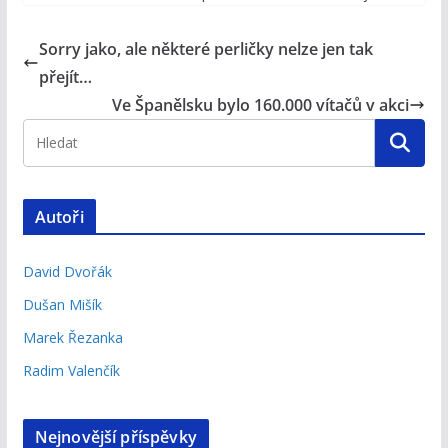
Sorry jako, ale některé perličky nelze jen tak
přejít…
Ve Španělsku bylo 160.000 vítačů v akci
Autoři
David Dvořák
Dušan Mišík
Marek Řezanka
Radim Valenčík
Nejnovější příspěvky