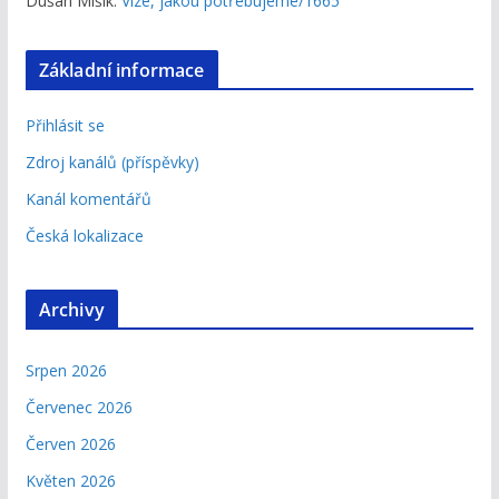
Dušan Mišík
:
Vize, jakou potřebujeme/1665
Základní informace
Přihlásit se
Zdroj kanálů (příspěvky)
Kanál komentářů
Česká lokalizace
Archivy
Srpen 2026
Červenec 2026
Červen 2026
Květen 2026