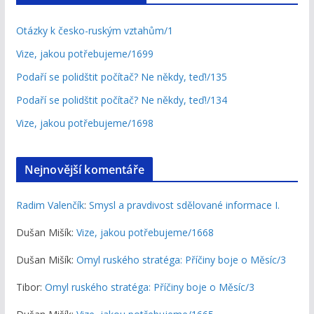
Otázky k česko-ruským vztahům/1
Vize, jakou potřebujeme/1699
Podaří se polidštit počítač? Ne někdy, teď!/135
Podaří se polidštit počítač? Ne někdy, teď!/134
Vize, jakou potřebujeme/1698
Nejnovější komentáře
Radim Valenčík
:
Smysl a pravdivost sdělované informace I.
Dušan Mišík
:
Vize, jakou potřebujeme/1668
Dušan Mišík
:
Omyl ruského stratéga: Příčiny boje o Měsíc/3
Tibor
:
Omyl ruského stratéga: Příčiny boje o Měsíc/3