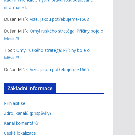
informace I.
Dušan Mišík
:
Vize, jakou potřebujeme/1668
Dušan Mišík
:
Omyl ruského stratéga: Příčiny boje o
Měsíc/3
Tibor
:
Omyl ruského stratéga: Příčiny boje o
Měsíc/3
Dušan Mišík
:
Vize, jakou potřebujeme/1665
Základní informace
Přihlásit se
Zdroj kanálů (příspěvky)
Kanál komentářů
Česká lokalizace