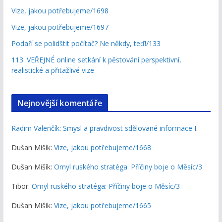
Vize, jakou potřebujeme/1698
Vize, jakou potřebujeme/1697
Podaří se polidštit počítač? Ne někdy, teď!/133
113. VEŘEJNÉ online setkání k pěstování perspektivní,
realistické a přitažlivé vize
Nejnovější komentáře
Radim Valenčík
:
Smysl a pravdivost sdělované informace I.
Dušan Mišík
:
Vize, jakou potřebujeme/1668
Dušan Mišík
:
Omyl ruského stratéga: Příčiny boje o Měsíc/3
Tibor
:
Omyl ruského stratéga: Příčiny boje o Měsíc/3
Dušan Mišík
:
Vize, jakou potřebujeme/1665