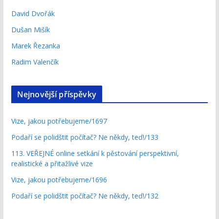
David Dvořák
Dušan Mišík
Marek Řezanka
Radim Valenčík
Nejnovější příspěvky
Vize, jakou potřebujeme/1697
Podaří se polidštit počítač? Ne někdy, teď!/133
113. VEŘEJNÉ online setkání k pěstování perspektivní,
realistické a přitažlivé vize
Vize, jakou potřebujeme/1696
Podaří se polidštit počítač? Ne někdy, teď!/132