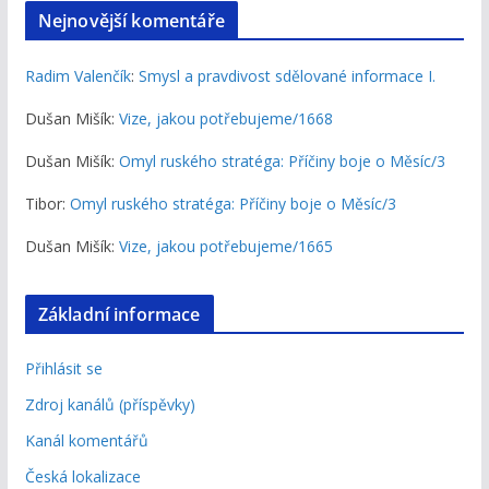
Nejnovější komentáře
Radim Valenčík
:
Smysl a pravdivost sdělované informace I.
Dušan Mišík
:
Vize, jakou potřebujeme/1668
Dušan Mišík
:
Omyl ruského stratéga: Příčiny boje o Měsíc/3
Tibor
:
Omyl ruského stratéga: Příčiny boje o Měsíc/3
Dušan Mišík
:
Vize, jakou potřebujeme/1665
Základní informace
Přihlásit se
Zdroj kanálů (příspěvky)
Kanál komentářů
Česká lokalizace