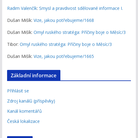
Radim Valenčík
:
Smysl a pravdivost sdělované informace I.
Dušan Mišík
:
Vize, jakou potřebujeme/1668
Dušan Mišík
:
Omyl ruského stratéga: Příčiny boje o Měsíc/3
Tibor
:
Omyl ruského stratéga: Příčiny boje o Měsíc/3
Dušan Mišík
:
Vize, jakou potřebujeme/1665
Základní informace
Přihlásit se
Zdroj kanálů (příspěvky)
Kanál komentářů
Česká lokalizace