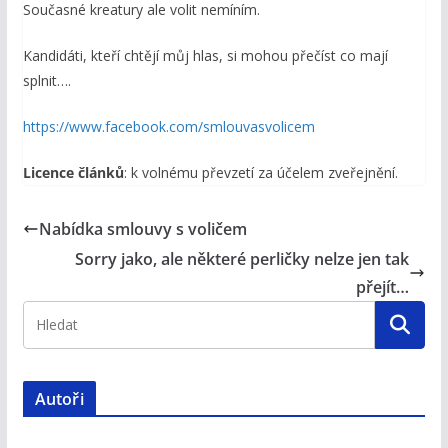
Současné kreatury ale volit nemíním.
Kandidáti, kteří chtějí můj hlas, si mohou přečíst co mají
splnit….
https://www.facebook.com/smlouvasvolicem
Licence článků
: k volnému převzetí za účelem zveřejnění.
Nabídka smlouvy s voličem
Sorry jako, ale některé perličky nelze jen tak
přejít…
Autoři