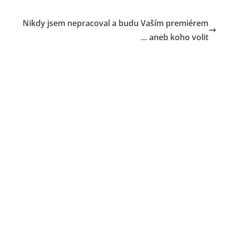
Nikdy jsem nepracoval a budu Vaším premiérem
… aneb koho volit