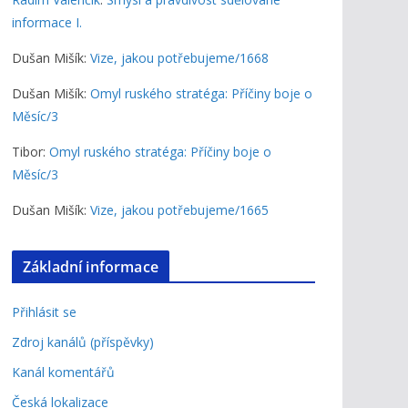
informace I.
Dušan Mišík
:
Vize, jakou potřebujeme/1668
Dušan Mišík
:
Omyl ruského stratéga: Příčiny boje o
Měsíc/3
Tibor
:
Omyl ruského stratéga: Příčiny boje o
Měsíc/3
Dušan Mišík
:
Vize, jakou potřebujeme/1665
Základní informace
Přihlásit se
Zdroj kanálů (příspěvky)
Kanál komentářů
Česká lokalizace