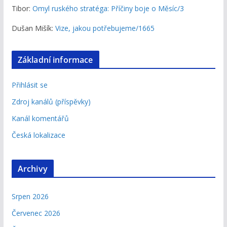
Tibor
:
Omyl ruského stratéga: Příčiny boje o Měsíc/3
Dušan Mišík
:
Vize, jakou potřebujeme/1665
Základní informace
Přihlásit se
Zdroj kanálů (příspěvky)
Kanál komentářů
Česká lokalizace
Archivy
Srpen 2026
Červenec 2026