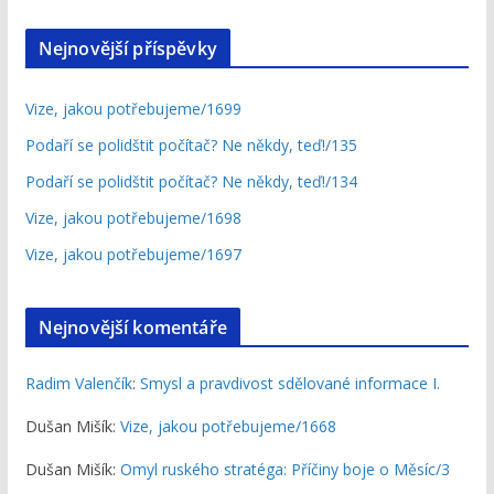
Nejnovější příspěvky
Vize, jakou potřebujeme/1699
Podaří se polidštit počítač? Ne někdy, teď!/135
Podaří se polidštit počítač? Ne někdy, teď!/134
Vize, jakou potřebujeme/1698
Vize, jakou potřebujeme/1697
Nejnovější komentáře
Radim Valenčík
:
Smysl a pravdivost sdělované informace I.
Dušan Mišík
:
Vize, jakou potřebujeme/1668
Dušan Mišík
:
Omyl ruského stratéga: Příčiny boje o Měsíc/3