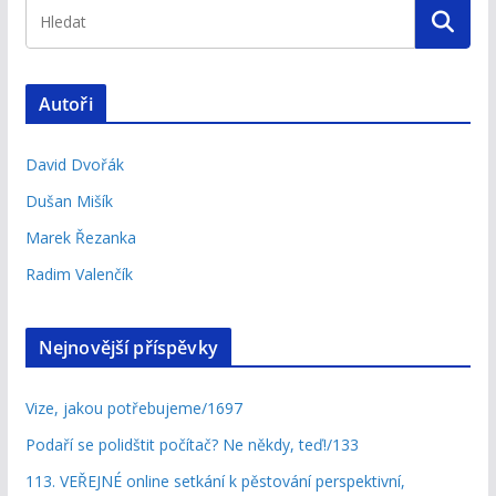
Autoři
David Dvořák
Dušan Mišík
Marek Řezanka
Radim Valenčík
Nejnovější příspěvky
Vize, jakou potřebujeme/1697
Podaří se polidštit počítač? Ne někdy, teď!/133
113. VEŘEJNÉ online setkání k pěstování perspektivní,