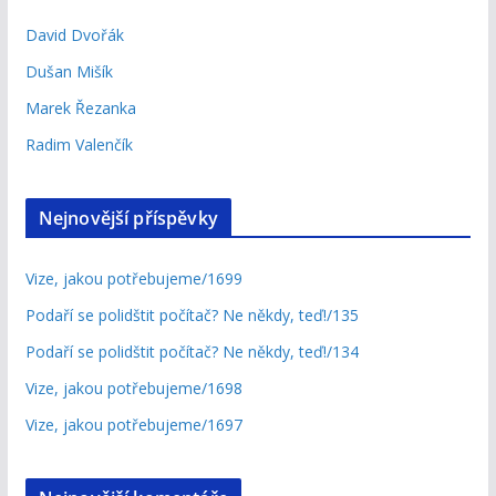
David Dvořák
Dušan Mišík
Marek Řezanka
Radim Valenčík
Nejnovější příspěvky
Vize, jakou potřebujeme/1699
Podaří se polidštit počítač? Ne někdy, teď!/135
Podaří se polidštit počítač? Ne někdy, teď!/134
Vize, jakou potřebujeme/1698
Vize, jakou potřebujeme/1697