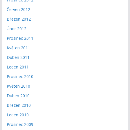
Červen 2012
Březen 2012
Únor 2012
Prosinec 2011
Květen 2011
Duben 2011
Leden 2011
Prosinec 2010
Květen 2010
Duben 2010
Březen 2010
Leden 2010
Prosinec 2009