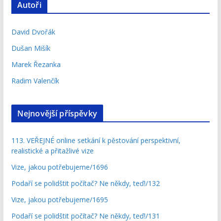
Autoři
David Dvořák
Dušan Mišík
Marek Řezanka
Radim Valenčík
Nejnovější příspěvky
113. VEŘEJNÉ online setkání k pěstování perspektivní,
realistické a přitažlivé vize
Vize, jakou potřebujeme/1696
Podaří se polidštit počítač? Ne někdy, teď!/132
Vize, jakou potřebujeme/1695
Podaří se polidštit počítač? Ne někdy, teď!/131