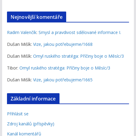
Nejnovější komentáře
Radim Valenčík
:
Smysl a pravdivost sdělované informace I.
Dušan Mišík
:
Vize, jakou potřebujeme/1668
Dušan Mišík
:
Omyl ruského stratéga: Příčiny boje o Měsíc/3
Tibor
:
Omyl ruského stratéga: Příčiny boje o Měsíc/3
Dušan Mišík
:
Vize, jakou potřebujeme/1665
Základní informace
Přihlásit se
Zdroj kanálů (příspěvky)
Kanál komentářů