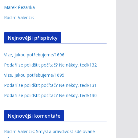
Marek Řezanka
Radim Valenčík
Nejnovější příspěvky
Vize, jakou potřebujeme/1696
Podaří se polidštit počítač? Ne někdy, teď!/132
Vize, jakou potřebujeme/1695
Podaří se polidštit počítač? Ne někdy, teď!/131
Podaří se polidštit počítač? Ne někdy, teď!/130
Nejnovější komentáře
Radim Valenčík
:
Smysl a pravdivost sdělované