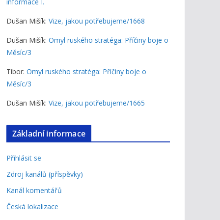
informace I.
Dušan Mišík
:
Vize, jakou potřebujeme/1668
Dušan Mišík
:
Omyl ruského stratéga: Příčiny boje o
Měsíc/3
Tibor
:
Omyl ruského stratéga: Příčiny boje o
Měsíc/3
Dušan Mišík
:
Vize, jakou potřebujeme/1665
Základní informace
Přihlásit se
Zdroj kanálů (příspěvky)
Kanál komentářů
Česká lokalizace