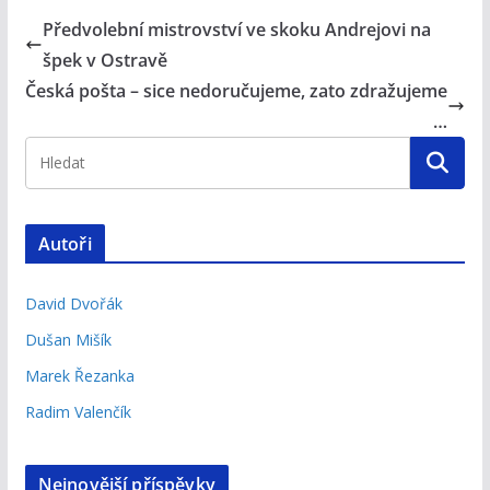
Předvolební mistrovství ve skoku Andrejovi na
špek v Ostravě
Česká pošta – sice nedoručujeme, zato zdražujeme
…
Autoři
David Dvořák
Dušan Mišík
Marek Řezanka
Radim Valenčík
Nejnovější příspěvky