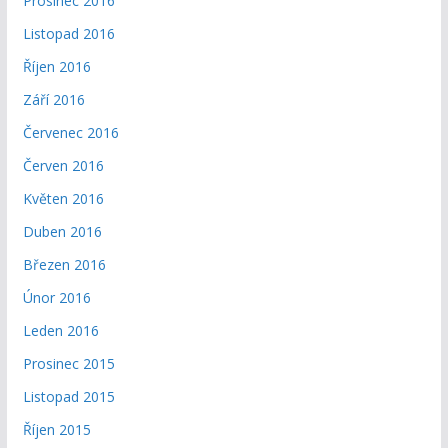
Prosinec 2016
Listopad 2016
Říjen 2016
Září 2016
Červenec 2016
Červen 2016
Květen 2016
Duben 2016
Březen 2016
Únor 2016
Leden 2016
Prosinec 2015
Listopad 2015
Říjen 2015