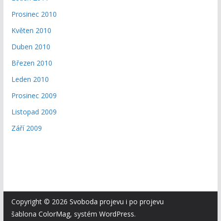
Prosinec 2010
Květen 2010
Duben 2010
Březen 2010
Leden 2010
Prosinec 2009
Listopad 2009
Září 2009
Copyright © 2026
Svoboda projevu i po projevu
šablona
ColorMag
, systém
WordPress
.