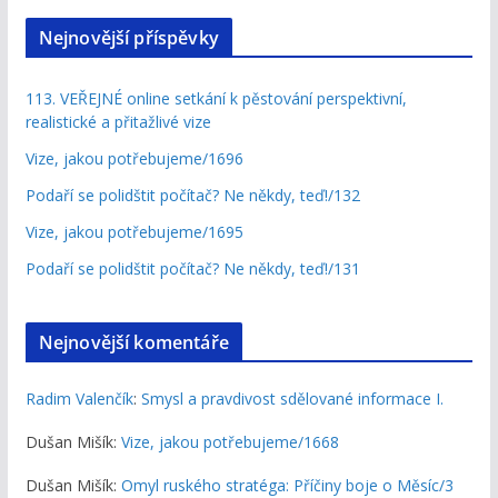
Nejnovější příspěvky
113. VEŘEJNÉ online setkání k pěstování perspektivní,
realistické a přitažlivé vize
Vize, jakou potřebujeme/1696
Podaří se polidštit počítač? Ne někdy, teď!/132
Vize, jakou potřebujeme/1695
Podaří se polidštit počítač? Ne někdy, teď!/131
Nejnovější komentáře
Radim Valenčík
:
Smysl a pravdivost sdělované informace I.
Dušan Mišík
:
Vize, jakou potřebujeme/1668
Dušan Mišík
:
Omyl ruského stratéga: Příčiny boje o Měsíc/3