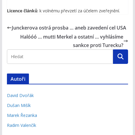
Licence článků
: k volnému převzetí za účelem zveřejnění.
Junckerova ostrá prosba … aneb zavedení cel USA
Halóóó … mutti Merkel a ostatní … vyhlásíme
sankce proti Turecku?
Autoři
David Dvořák
Dušan Mišík
Marek Řezanka
Radim Valenčík