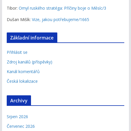
Tibor
:
Omyl ruského stratéga: Příčiny boje o Měsíc/3
Dušan Mišík
:
Vize, jakou potřebujeme/1665
Základní informace
Přihlásit se
Zdroj kanálů (příspěvky)
Kanál komentářů
Česká lokalizace
Archivy
Srpen 2026
Červenec 2026