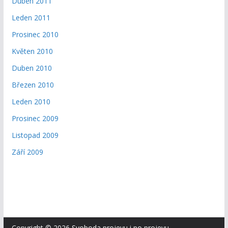
Duben 2011
Leden 2011
Prosinec 2010
Květen 2010
Duben 2010
Březen 2010
Leden 2010
Prosinec 2009
Listopad 2009
Září 2009
Copyright © 2026
Svoboda projevu i po projevu