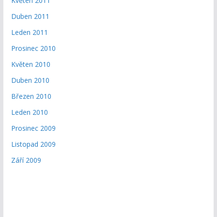
Květen 2011
Duben 2011
Leden 2011
Prosinec 2010
Květen 2010
Duben 2010
Březen 2010
Leden 2010
Prosinec 2009
Listopad 2009
Září 2009