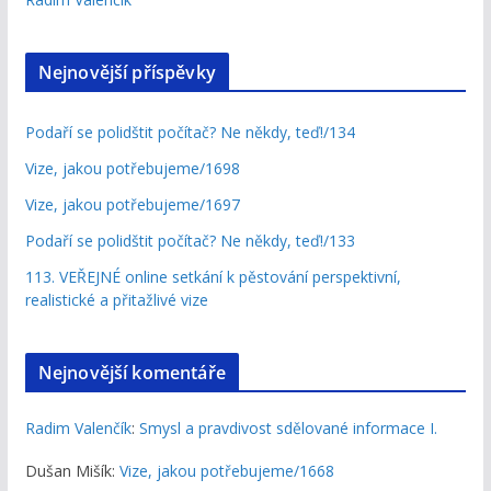
Nejnovější příspěvky
Podaří se polidštit počítač? Ne někdy, teď!/134
Vize, jakou potřebujeme/1698
Vize, jakou potřebujeme/1697
Podaří se polidštit počítač? Ne někdy, teď!/133
113. VEŘEJNÉ online setkání k pěstování perspektivní,
realistické a přitažlivé vize
Nejnovější komentáře
Radim Valenčík
:
Smysl a pravdivost sdělované informace I.
Dušan Mišík
:
Vize, jakou potřebujeme/1668