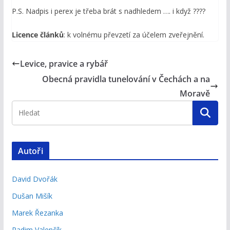
P.S. Nadpis i perex je třeba brát s nadhledem …. i když ????
Licence článků
: k volnému převzetí za účelem zveřejnění.
Levice, pravice a rybář
Obecná pravidla tunelování v Čechách a na
Moravě
Autoři
David Dvořák
Dušan Mišík
Marek Řezanka
Radim Valenčík