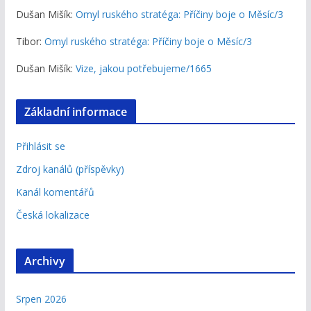
Dušan Mišík
:
Omyl ruského stratéga: Příčiny boje o Měsíc/3
Tibor
:
Omyl ruského stratéga: Příčiny boje o Měsíc/3
Dušan Mišík
:
Vize, jakou potřebujeme/1665
Základní informace
Přihlásit se
Zdroj kanálů (příspěvky)
Kanál komentářů
Česká lokalizace
Archivy
Srpen 2026