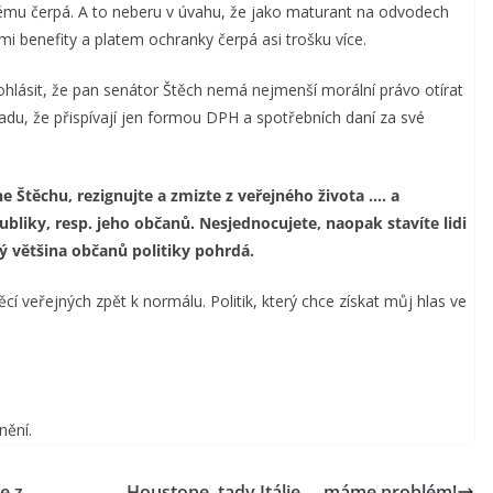
stému čerpá. A to neberu v úvahu, že jako maturant na odvodech
i benefity a platem ochranky čerpá asi trošku více.
hlásit, že pan senátor Štěch nemá nejmenší morální právo otírat
kladu, že přispívají jen formou DPH a spotřebních daní za své
e Štěchu, rezignujte a zmizte z veřejného života …. a
iky, resp. jeho občanů. Nesjednocujete, naopak stavíte lidi
rý většina občanů politiky pohrdá.
cí veřejných zpět k normálu. Politik, který chce získat můj hlas ve
nění.
e z
Houstone, tady Itálie … máme problém!