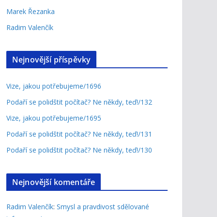
Marek Řezanka
Radim Valenčík
Nejnovější příspěvky
Vize, jakou potřebujeme/1696
Podaří se polidštit počítač? Ne někdy, teď!/132
Vize, jakou potřebujeme/1695
Podaří se polidštit počítač? Ne někdy, teď!/131
Podaří se polidštit počítač? Ne někdy, teď!/130
Nejnovější komentáře
Radim Valenčík
:
Smysl a pravdivost sdělované