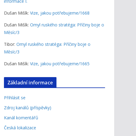
informace I.
Dušan Mišík
:
Vize, jakou potřebujeme/1668
Dušan Mišík
:
Omyl ruského stratéga: Příčiny boje o
Měsíc/3
Tibor
:
Omyl ruského stratéga: Příčiny boje o
Měsíc/3
Dušan Mišík
:
Vize, jakou potřebujeme/1665
Základní informace
Přihlásit se
Zdroj kanálů (příspěvky)
Kanál komentářů
Česká lokalizace