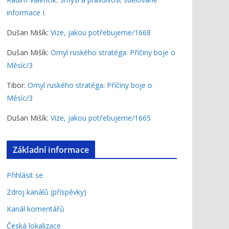
informace I.
Dušan Mišík
:
Vize, jakou potřebujeme/1668
Dušan Mišík
:
Omyl ruského stratéga: Příčiny boje o
Měsíc/3
Tibor
:
Omyl ruského stratéga: Příčiny boje o
Měsíc/3
Dušan Mišík
:
Vize, jakou potřebujeme/1665
Základní informace
Přihlásit se
Zdroj kanálů (příspěvky)
Kanál komentářů
Česká lokalizace