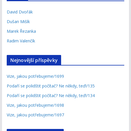
David Dvořák
Dušan Mišík
Marek Řezanka
Radim Valenčík
Nejnovější příspěvky
Vize, jakou potřebujeme/1699
Podaří se polidštit počítač? Ne někdy, teď!/135
Podaří se polidštit počítač? Ne někdy, teď!/134
Vize, jakou potřebujeme/1698
Vize, jakou potřebujeme/1697