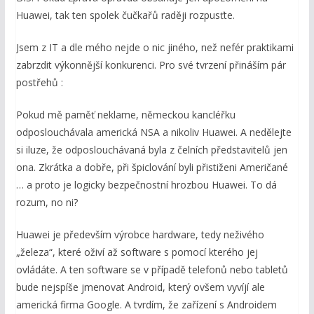
Huawei, tak ten spolek čučkařů raději rozpusťte.
Jsem z IT a dle mého nejde o nic jiného, než nefér praktikami
zabrzdit výkonnější konkurenci. Pro své tvrzení přináším pár
postřehů :
Pokud mě paměť neklame, německou kancléřku
odposlouchávala americká NSA a nikoliv Huawei. A nedělejte
si iluze, že odposlouchávaná byla z čelních představitelů jen
ona. Zkrátka a dobře, při špiclování byli přistiženi Američané
… a proto je logicky bezpečnostní hrozbou Huawei. To dá
rozum, no ni?
Huawei je především výrobce hardware, tedy neživého
„železa“, které oživí až software s pomocí kterého jej
ovládáte. A ten software se v případě telefonů nebo tabletů
bude nejspíše jmenovat Android, který ovšem vyvíjí ale
americká firma Google. A tvrdím, že zařízení s Androidem