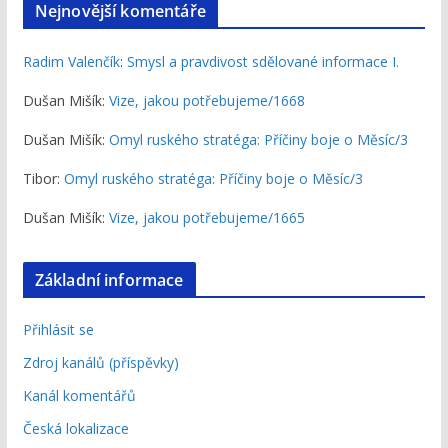
Nejnovější komentáře
Radim Valenčík
:
Smysl a pravdivost sdělované informace I.
Dušan Mišík
:
Vize, jakou potřebujeme/1668
Dušan Mišík
:
Omyl ruského stratéga: Příčiny boje o Měsíc/3
Tibor
:
Omyl ruského stratéga: Příčiny boje o Měsíc/3
Dušan Mišík
:
Vize, jakou potřebujeme/1665
Základní informace
Přihlásit se
Zdroj kanálů (příspěvky)
Kanál komentářů
Česká lokalizace