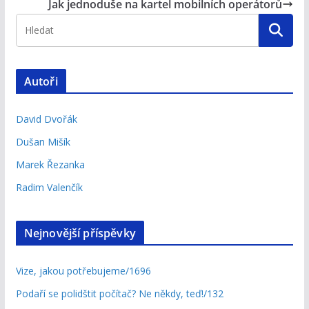
Jak jednoduše na kartel mobilních operátorů
Autoři
David Dvořák
Dušan Mišík
Marek Řezanka
Radim Valenčík
Nejnovější příspěvky
Vize, jakou potřebujeme/1696
Podaří se polidštit počítač? Ne někdy, teď!/132