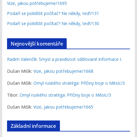
Vize, jakou potřebujeme/1695
Podaří se polidštit počítač? Ne někdy, teď!/131
Podaří se polidštit počítač? Ne někdy, teď!/130
Nejnovější komentáře
Radim Valenčík
:
Smysl a pravdivost sdělované informace I.
Dušan Mišík
:
Vize, jakou potřebujeme/1668
Dušan Mišík
:
Omyl ruského stratéga: Příčiny boje o Měsíc/3
Tibor
:
Omyl ruského stratéga: Příčiny boje o Měsíc/3
Dušan Mišík
:
Vize, jakou potřebujeme/1665
Základní informace