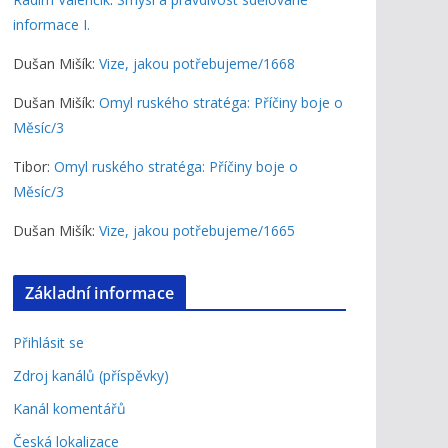
informace I.
Dušan Mišík
:
Vize, jakou potřebujeme/1668
Dušan Mišík
:
Omyl ruského stratéga: Příčiny boje o
Měsíc/3
Tibor
:
Omyl ruského stratéga: Příčiny boje o
Měsíc/3
Dušan Mišík
:
Vize, jakou potřebujeme/1665
Základní informace
Přihlásit se
Zdroj kanálů (příspěvky)
Kanál komentářů
Česká lokalizace