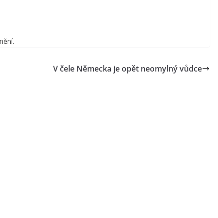
nění.
V čele Německa je opět neomylný vůdce