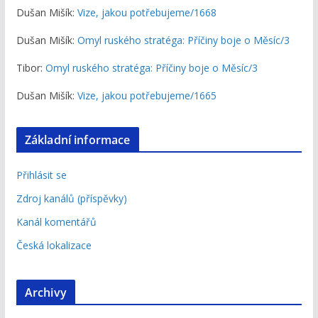
Dušan Mišík
:
Vize, jakou potřebujeme/1668
Dušan Mišík
:
Omyl ruského stratéga: Příčiny boje o Měsíc/3
Tibor
:
Omyl ruského stratéga: Příčiny boje o Měsíc/3
Dušan Mišík
:
Vize, jakou potřebujeme/1665
Základní informace
Přihlásit se
Zdroj kanálů (příspěvky)
Kanál komentářů
Česká lokalizace
Archivy