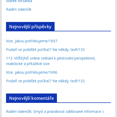
Marek Řezanka
Radim Valenčík
Nejnovější příspěvky
Vize, jakou potřebujeme/1697
Podaří se polidštit počítač? Ne někdy, teď!/133
113. VEŘEJNÉ online setkání k pěstování perspektivní,
realistické a přitažlivé vize
Vize, jakou potřebujeme/1696
Podaří se polidštit počítač? Ne někdy, teď!/132
Nejnovější komentáře
Radim Valenčík
:
Smysl a pravdivost sdělované informace I.