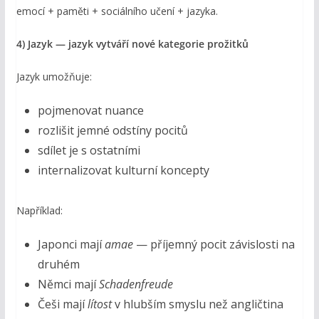
emocí + paměti + sociálního učení + jazyka.
4) Jazyk — jazyk vytváří nové kategorie prožitků
Jazyk umožňuje:
pojmenovat nuance
rozlišit jemné odstíny pocitů
sdílet je s ostatními
internalizovat kulturní koncepty
Například:
Japonci mají
amae
— příjemný pocit závislosti na
druhém
Němci mají
Schadenfreude
Češi mají
lítost
v hlubším smyslu než angličtina