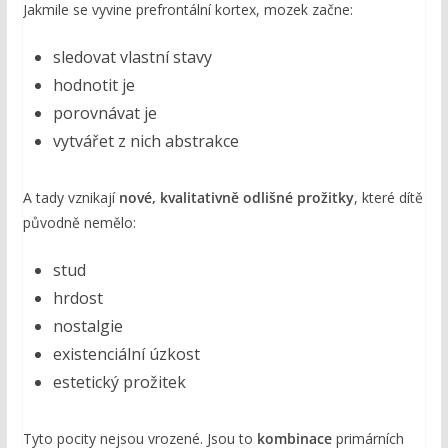
Jakmile se vyvine prefrontální kortex, mozek začne:
sledovat vlastní stavy
hodnotit je
porovnávat je
vytvářet z nich abstrakce
A tady vznikají
nové, kvalitativně odlišné prožitky
, které dítě
původně nemělo:
stud
hrdost
nostalgie
existenciální úzkost
estetický prožitek
Tyto pocity nejsou vrozené. Jsou to
kombinace
primárních