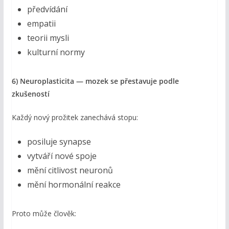
předvídání
empatii
teorii mysli
kulturní normy
6) Neuroplasticita — mozek se přestavuje podle
zkušeností
Každý nový prožitek zanechává stopu:
posiluje synapse
vytváří nové spoje
mění citlivost neuronů
mění hormonální reakce
Proto může člověk: