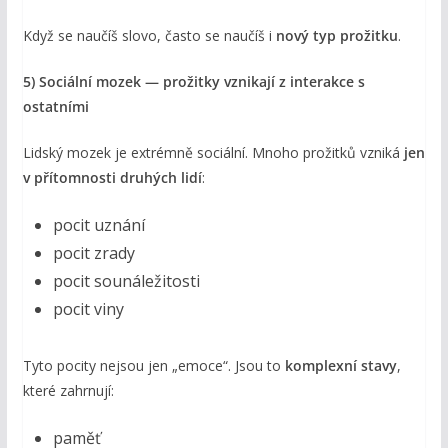
Když se naučíš slovo, často se naučíš i
nový typ prožitku
.
5) Sociální mozek — prožitky vznikají z interakce s
ostatními
Lidský mozek je extrémně sociální. Mnoho prožitků vzniká
jen
v přítomnosti druhých lidí
:
pocit uznání
pocit zrady
pocit sounáležitosti
pocit viny
Tyto pocity nejsou jen „emoce“. Jsou to
komplexní stavy
,
které zahrnují:
paměť