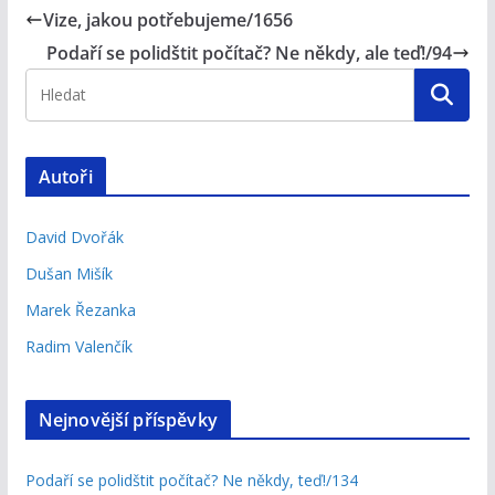
Vize, jakou potřebujeme/1656
Podaří se polidštit počítač? Ne někdy, ale teď!/94
Autoři
David Dvořák
Dušan Mišík
Marek Řezanka
Radim Valenčík
Nejnovější příspěvky
Podaří se polidštit počítač? Ne někdy, teď!/134