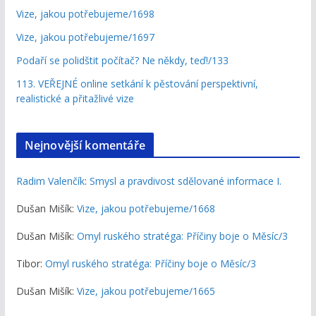
Vize, jakou potřebujeme/1698
Vize, jakou potřebujeme/1697
Podaří se polidštit počítač? Ne někdy, teď!/133
113. VEŘEJNÉ online setkání k pěstování perspektivní,
realistické a přitažlivé vize
Nejnovější komentáře
Radim Valenčík
:
Smysl a pravdivost sdělované informace I.
Dušan Mišík
:
Vize, jakou potřebujeme/1668
Dušan Mišík
:
Omyl ruského stratéga: Příčiny boje o Měsíc/3
Tibor
:
Omyl ruského stratéga: Příčiny boje o Měsíc/3
Dušan Mišík
:
Vize, jakou potřebujeme/1665