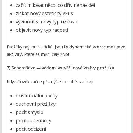
začít milovat něco, co dřív nenáviděl
získat nový estetický vkus
vyvinout si nový typ úzkosti
objevit nový typ radosti
Prožitky nejsou statické. Jsou to
dynamické vzorce mozkové
aktivity
, které se mění celý život.
7) Sebereflexe — vědomí vytváří nové vrstvy prožitků
Když člověk začne přemýšlet o sobě, vznikají:
existenciální pocity
duchovní prožitky
pocit smyslu
pocit autenticity
pocit odcizení