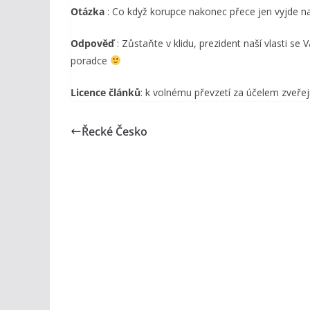
Otázka
: Co když korupce nakonec přece jen vyjde n
Odpověď
: Zůstaňte v klidu, prezident naší vlasti s
poradce
Licence článků
: k volnému převzetí za účelem zveřej
Řecké Česko