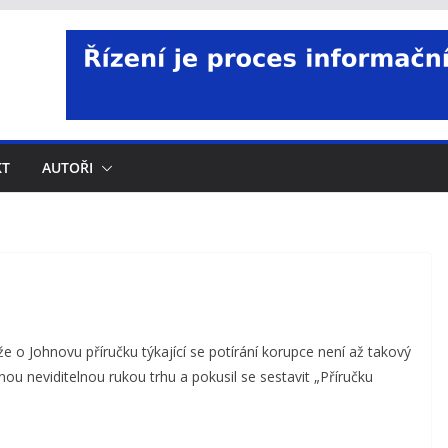
KT
AUTOŘI
o Johnovu příručku týkající se potírání korupce není až takový
nou neviditelnou rukou trhu a pokusil se sestavit „Příručku