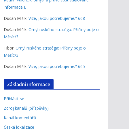
informace I.
Dušan Mišík
:
Vize, jakou potřebujeme/1668
Dušan Mišík
:
Omyl ruského stratéga: Příčiny boje o
Měsíc/3
Tibor
:
Omyl ruského stratéga: Příčiny boje o
Měsíc/3
Dušan Mišík
:
Vize, jakou potřebujeme/1665
Základní informace
Přihlásit se
Zdroj kanálů (příspěvky)
Kanál komentářů
Česká lokalizace