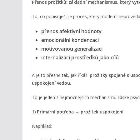
Přenos prožitků: základní mechanismus, který vyt
To, co popisuješ, je proces, který moderní neurověda
přenos afektivní hodnoty
emocionální kondenzaci
motivovanou generalizaci
internalizaci prostředků jako cílů
A je to přesně tak, jak říkáš:
prožitky spojené s usp
uspokojení vedou.
To je jeden z nejmocnějších mechanismů lidské psych
1) Primární potřeba → prožitek uspokojení
Například: