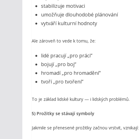
stabilizuje motivaci
umožňuje dlouhodobé plánování
vytváří kulturní hodnoty
Ale zároveň to vede k tomu, že:
lidé pracují „pro práci“
bojují „pro boj“
hromadí „pro hromadění“
tvoří „pro tvoření“
To je základ lidské kultury — i lidských problémů.
5) Prožitky se stávají symboly
Jakmile se přenesené prožitky začnou vrstvit, vznikají: