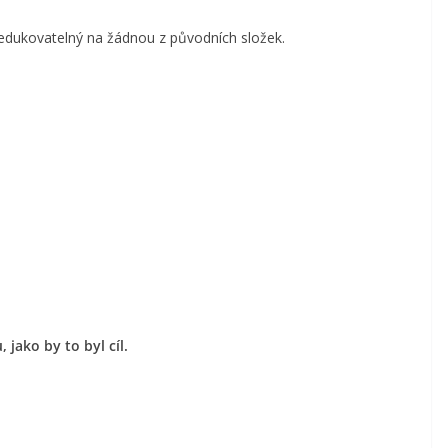
 redukovatelný na žádnou z původních složek.
:
 jako by to byl cíl.