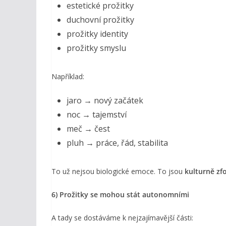
estetické prožitky
duchovní prožitky
prožitky identity
prožitky smyslu
Například:
jaro → nový začátek
noc → tajemství
meč → čest
pluh → práce, řád, stabilita
To už nejsou biologické emoce. To jsou
kulturně z
6) Prožitky se mohou stát autonomními
A tady se dostáváme k nejzajímavější části: