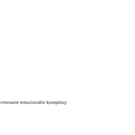
formované emocionální komplexy
.