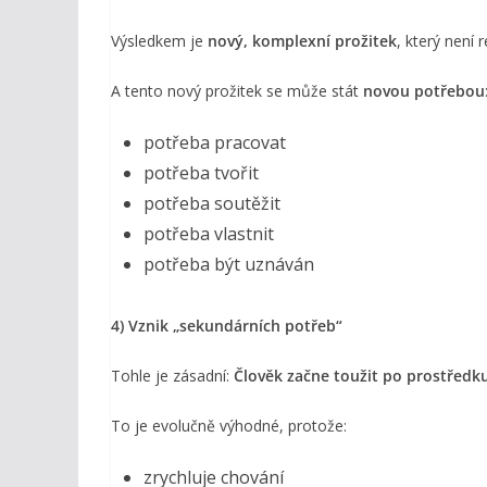
Výsledkem je
nový, komplexní prožitek
, který není
A tento nový prožitek se může stát
novou potřebou
potřeba pracovat
potřeba tvořit
potřeba soutěžit
potřeba vlastnit
potřeba být uznáván
4) Vznik „sekundárních potřeb“
Tohle je zásadní:
Člověk začne toužit po prostředku,
To je evolučně výhodné, protože:
zrychluje chování