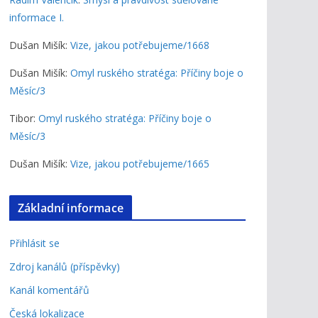
informace I.
Dušan Mišík
:
Vize, jakou potřebujeme/1668
Dušan Mišík
:
Omyl ruského stratéga: Příčiny boje o
Měsíc/3
Tibor
:
Omyl ruského stratéga: Příčiny boje o
Měsíc/3
Dušan Mišík
:
Vize, jakou potřebujeme/1665
Základní informace
Přihlásit se
Zdroj kanálů (příspěvky)
Kanál komentářů
Česká lokalizace