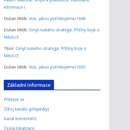
informace I.
Dušan Mišík
:
Vize, jakou potřebujeme/1668
Dušan Mišík
:
Omyl ruského stratéga: Příčiny boje o
Měsíc/3
Tibor
:
Omyl ruského stratéga: Příčiny boje o
Měsíc/3
Dušan Mišík
:
Vize, jakou potřebujeme/1665
Základní informace
Přihlásit se
Zdroj kanálů (příspěvky)
Kanál komentářů
Česká lokalizace