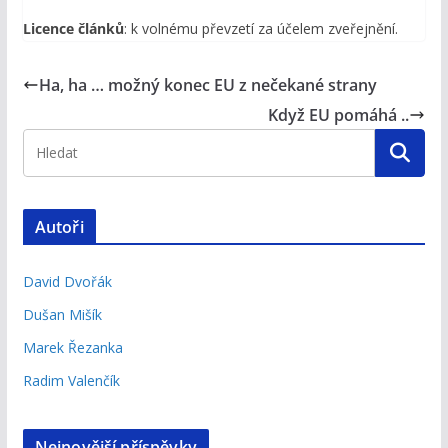
Licence článků
: k volnému převzetí za účelem zveřejnění.
Ha, ha … možný konec EU z nečekané strany
Když EU pomáhá ..
Autoři
David Dvořák
Dušan Mišík
Marek Řezanka
Radim Valenčík
Nejnovější příspěvky