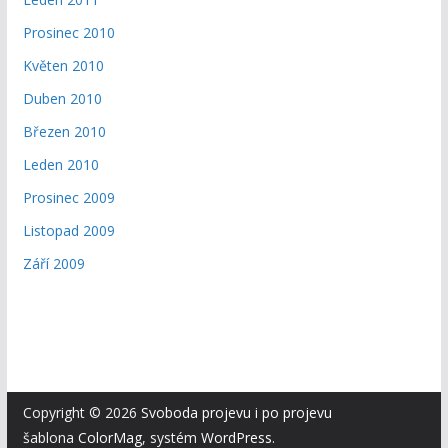
Prosinec 2010
Květen 2010
Duben 2010
Březen 2010
Leden 2010
Prosinec 2009
Listopad 2009
Září 2009
Copyright © 2026
Svoboda projevu i po projevu
šablona
ColorMag
, systém
WordPress
.