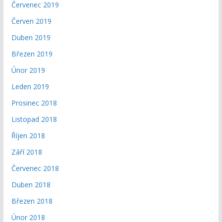
Červenec 2019
Červen 2019
Duben 2019
Březen 2019
Únor 2019
Leden 2019
Prosinec 2018
Listopad 2018
Říjen 2018
Září 2018
Červenec 2018
Duben 2018
Březen 2018
Únor 2018