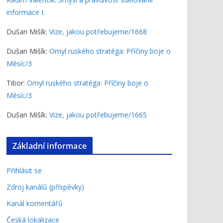
informace I.
Dušan Mišík
:
Vize, jakou potřebujeme/1668
Dušan Mišík
:
Omyl ruského stratéga: Příčiny boje o
Měsíc/3
Tibor
:
Omyl ruského stratéga: Příčiny boje o
Měsíc/3
Dušan Mišík
:
Vize, jakou potřebujeme/1665
Základní informace
Přihlásit se
Zdroj kanálů (příspěvky)
Kanál komentářů
Česká lokalizace